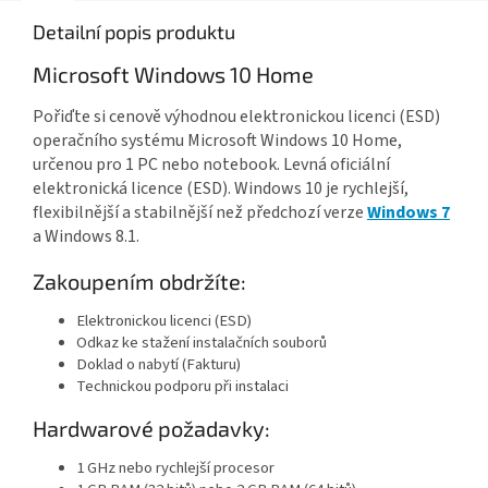
Detailní popis produktu
Microsoft Windows 10 Home
Pořiďte si cenově výhodnou elektronickou licenci (ESD)
operačního systému Microsoft Windows 10 Home,
určenou pro 1 PC nebo notebook. Levná of
iciální
elektronická licence (ESD). Windows 10 je rychlejší,
flexibilnější a stabilnější než předchozí verze
Windows 7
a Windows 8.1.
Zakoupením obdržíte:
Elektronickou licenci (ESD)
Odkaz ke stažení instalačních souborů
Doklad o nabytí (Fakturu)
Technickou podporu při instalaci
Hardwarové požadavky:
1 GHz nebo rychlejší procesor