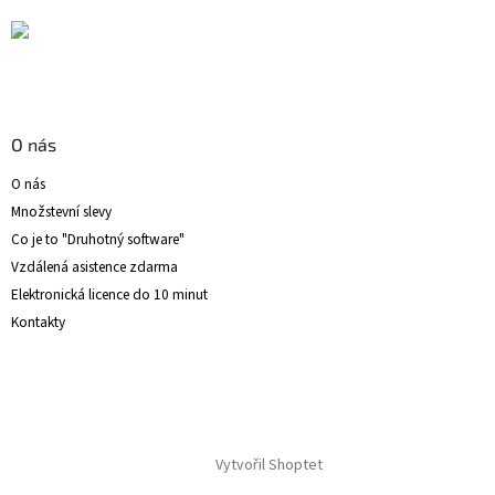
O nás
O nás
Množstevní slevy
Co je to "Druhotný software"
Vzdálená asistence zdarma
Elektronická licence do 10 minut
Kontakty
Vytvořil Shoptet