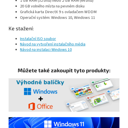
1 GB RAM (32 bitů) nebo 2 GB RAM (64 bitů)
20 GB volného místa na pevném disku
Grafická karta DirectX 9 s ovladačem WDDM
Operační systém: Windows 10, Windows 11
Ke stažení:
Instalační ISO soubor
Návod na vytvoření instalačního média
Návod na instalaci Windows 10
Můžete také zakoupit tyto produkty: