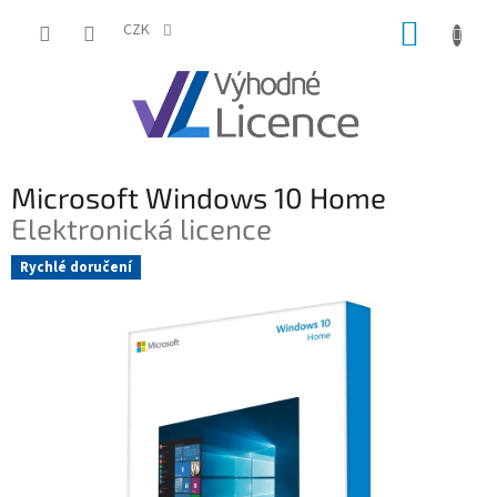
Přejít
NÁKUP
na
CZK
obsah
KOŠÍK
Microsoft Windows 10 Home
Elektronická licence
Rychlé doručení