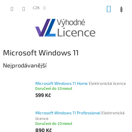
Přejít
NÁKUP
na
CZK
obsah
KOŠÍK
Microsoft Windows 11
Nejprodávanější
Microsoft Windows 11 Home
Elektronická licence
Doručení do 10 minut
599 Kč
Microsoft Windows 11 Professional
Elektronická
licence
Doručení do 10 minut
890 Kč