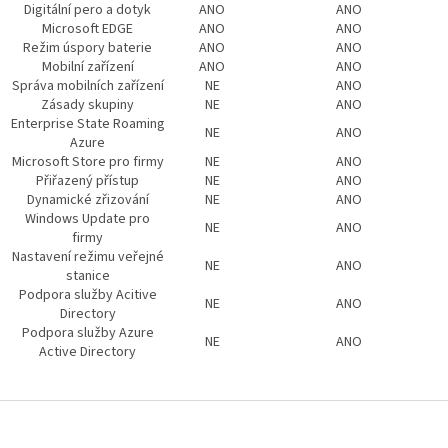
Digitální pero a dotyk
ANO
ANO
Microsoft EDGE
ANO
ANO
Režim úspory baterie
ANO
ANO
Mobilní zařízení
ANO
ANO
Správa mobilních zařízení
NE
ANO
Zásady skupiny
NE
ANO
Enterprise State Roaming
NE
ANO
Azure
Microsoft Store pro firmy
NE
ANO
Přiřazený přístup
NE
ANO
Dynamické zřizování
NE
ANO
Windows Update pro
NE
ANO
firmy
Nastavení režimu veřejné
NE
ANO
stanice
Podpora služby Acitive
NE
ANO
Directory
Podpora služby Azure
NE
ANO
Active Directory
Z
á