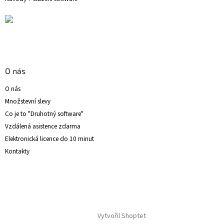
O nás
O nás
Množstevní slevy
Co je to "Druhotný software"
Vzdálená asistence zdarma
Elektronická licence do 10 minut
Kontakty
Vytvořil Shoptet